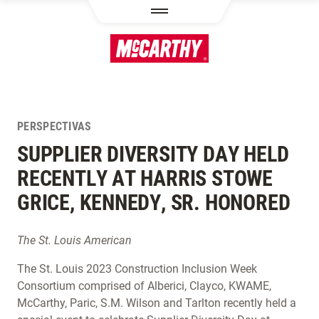
PASAR AL CONTENIDO PRINCIPAL
PERSPECTIVAS
SUPPLIER DIVERSITY DAY HELD
RECENTLY AT HARRIS STOWE
GRICE, KENNEDY, SR. HONORED
The St. Louis American
The St. Louis 2023 Construction Inclusion Week
Consortium comprised of Alberici, Clayco, KWAME,
McCarthy, Paric, S.M. Wilson and Tarlton recently held a