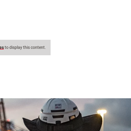
ies
to display this content.