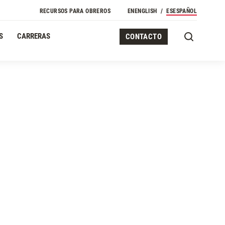
RECURSOS PARA OBREROS
EN
ENGLISH
ES
ESPAÑOL
S
CARRERAS
CONTACTO