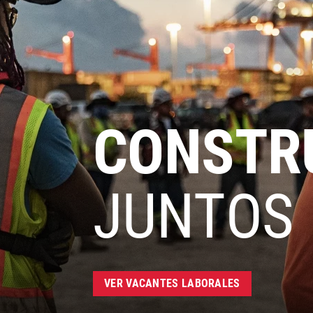
CONSTR
JUNTOS
VER VACANTES LABORALES