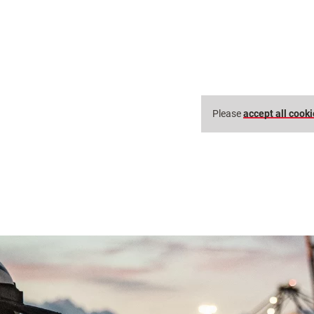
Please
accept all cook