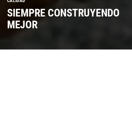
CALIDAD
SIEMPRE CONSTRUYENDO
MEJOR
LA CONFIANZA COMIENZA
CON UNA GRAN CALIDAD
Los procesos principales de calidad nos permiten
construir bien desde la primera vez, pero para nosotros
la calidad es más que eso. El compromiso que
asumimos con la calidad afecta cómo se comporta