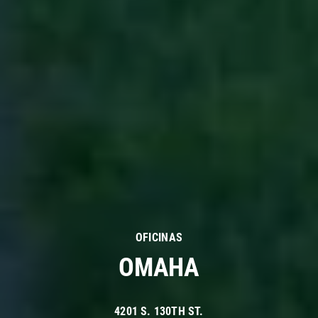
OFICINAS
OMAHA
4201 S. 130TH ST.