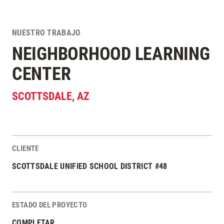
NUESTRO TRABAJO
NEIGHBORHOOD LEARNING
CENTER
SCOTTSDALE
,
AZ
CLIENTE
Estadísticas del Proyecto
SCOTTSDALE UNIFIED SCHOOL DISTRICT #48
ESTADO DEL PROYECTO
COMPLETAR