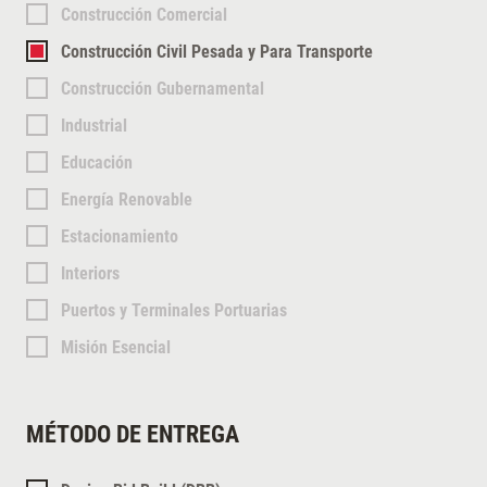
Construcción Comercial
Construcción Civil Pesada y Para Transporte
Construcción Gubernamental
Industrial
Educación
Energía Renovable
Estacionamiento
Interiors
Puertos y Terminales Portuarias
Misión Esencial
MÉTODO DE ENTREGA