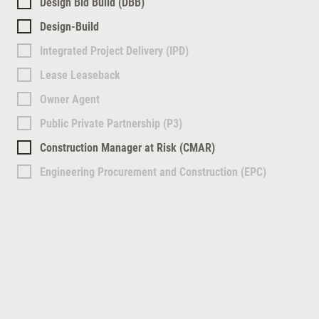
Design Bid Build (DBB)
Design-Build
Integrated Project Delivery (IPD)
Lease Leaseback
Owner Agent
Public Private Partnership (P3)
Construction Manager at Risk (CMAR)
Engineering Procurement and Construction (EPC)